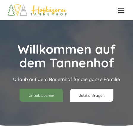
Zum
Inhalt
springen
Willkommen auf
dem Tannenhof
Urlaub auf dem Bauernhof für die ganze Familie
Urlaub buchen
Jetzt anfragen