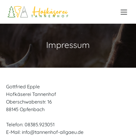
Zum
Inhalt
springen
Impressum
Gottfried Epple
Hofkäserei Tannenhof
Oberschwabenstr. 16
88145 Opfenbach
Telefon: 08385.923051
E-Mail: info@tannenhof-allgaeu.de